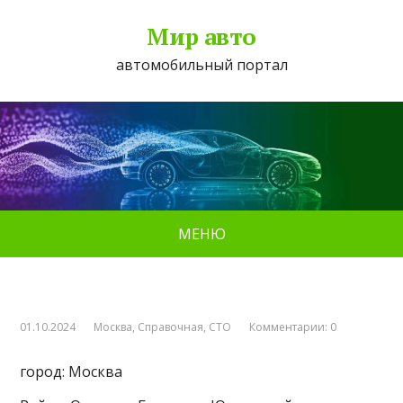
Мир авто
автомобильный портал
МЕНЮ
01.10.2024
Москва
,
Справочная
,
СТО
Комментарии: 0
город: Москва