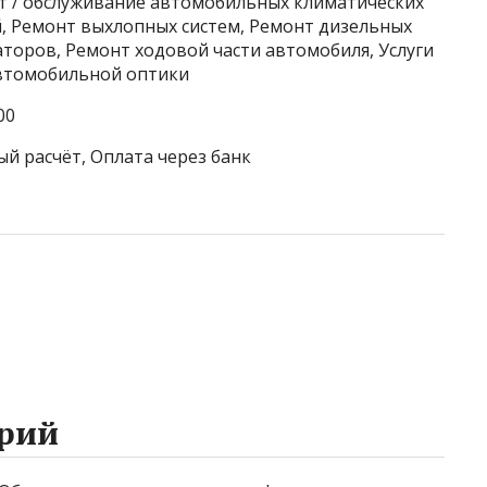
т / обслуживание автомобильных климатических
й, Ремонт выхлопных систем, Ремонт дизельных
аторов, Ремонт ходовой части автомобиля, Услуги
автомобильной оптики
00
ый расчёт, Оплата через банк
рий