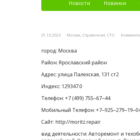
Новости
Новинки
01.10.2024
Москва
,
Справочная
,
СТО
Коммента
город: Москва
Район: Ярославский район
Адрес: улица Палехская, 131 ст2
Индекс: 129347.0
Телефон: +7 (499) 755‒67‒44
Мобильный Телефон: +7‒925‒279‒19‒0
Сайт: http://moritz.repair
вид деятельности: Авторемонт и техо