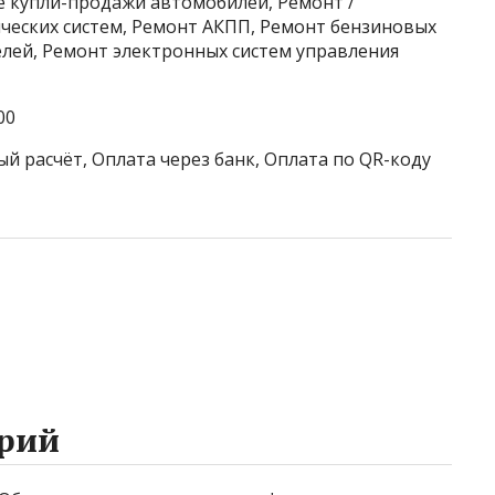
 купли-продажи автомобилей, Ремонт /
еских систем, Ремонт АКПП, Ремонт бензиновых
елей, Ремонт электронных систем управления
00
й расчёт, Оплата через банк, Оплата по QR-коду
рий