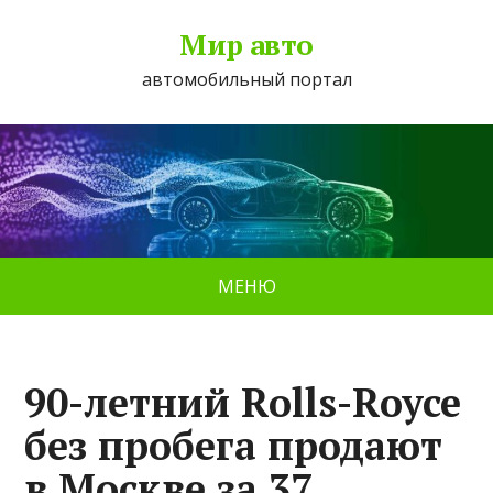
Мир авто
автомобильный портал
МЕНЮ
90-летний Rolls-Royce
без пробега продают
в Москве за 37