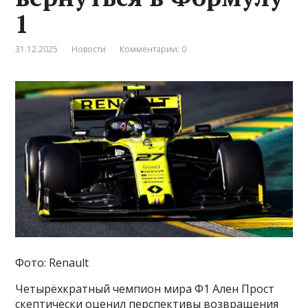
1
31.12.2025
Новости
Комментарии: 0
Фото: Renault
Четырёхкратный чемпион мира Ф1 Ален Прост
скептически оценил перспективы возвращения