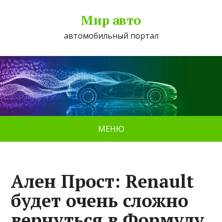
Мир авто
автомобильный портал
МЕНЮ
Ален Прост: Renault
будет очень сложно
вернуться в Формулу