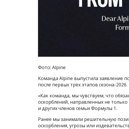
Фото: Alpine
Команда Alpine выпустила заявление п
после первых трёх этапов сезона-2026.
«Как команда, мы чувствуем, что обяз
оскорблений, направленных не только 
и других членов семьи Формулы 1.
Ранее мы занимали решительную позиц
оскорбления, угрозы или издевательств