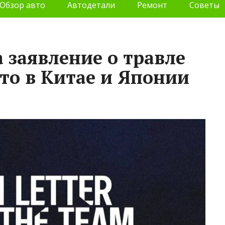
Обзор авто
Автодетали
Ремонт
Советы
 заявление о травле
то в Китае и Японии