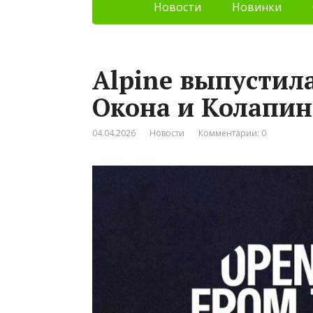
Новости
Новинки
Alpine выпустила
Окона и Колапин
04.04.2026
Новости
Комментарии: 0