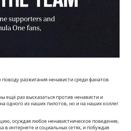
о поводу разжигания ненависти среди фанатов
аны ещё раз высказаться против ненависти и
на одного из наших пилотов, но и на наших коллег
ию, осуждая любое ненавистническое поведение,
а в интернете и социальных сетях, и побуждая