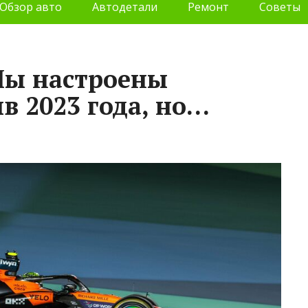
Обзор авто
Автодетали
Ремонт
Советы
Мы настроены
в 2023 года, но…