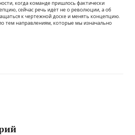
ности, когда команде пришлось фактически
пцию, сейчас речь идёт не о революции, а об
ащаться к чертежной доске и менять концепцию.
 по тем направлениям, которые мы изначально
рий