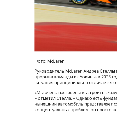
Фото: McLaren
Руководитель McLaren Андреа Стеллы 
прорыва команды из Уокинга в 2023 го
ситуация принципиально отличается от 
«Мы очень настроены выстроить схожую
– отметил Стелла. – Однако есть фунд
нынешний автомобиль представляет со
концептуальных проблем, он просто не