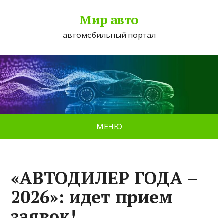
Мир авто
автомобильный портал
МЕНЮ
«АВТОДИЛЕР ГОДА –
2026»: идет прием
заявок!