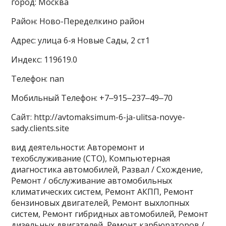
город: Москва
Район: Ново-Переделкино район
Адрес: улица 6-я Новые Сады, 2 ст1
Индекс: 119619.0
Телефон: nan
Мобильный Телефон: +7‒915‒237‒49‒70
Сайт: http://avtomaksimum-6-ja-ulitsa-novye-
sady.clients.site
вид деятельности: Авторемонт и
техобслуживание (СТО), Компьютерная
диагностика автомобилей, Развал / Схождение,
Ремонт / обслуживание автомобильных
климатических систем, Ремонт АКПП, Ремонт
бензиновых двигателей, Ремонт выхлопных
систем, Ремонт гибридных автомобилей, Ремонт
дизельных двигателей, Ремонт карбюраторов /