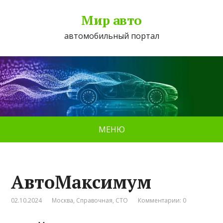
Мир авто
автомобильный портал
МЕНЮ
АвтоМаксимум
02.10.2024
Москва
,
Справочная
,
СТО
Комментарии: 0