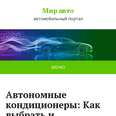
Мир авто
автомобильный портал
МЕНЮ
Автономные
кондиционеры: Как
выбрать и