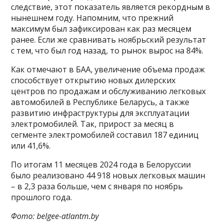
следствие, этот показатель является рекордным в
нынешнем году. Напомним, что прежний
максимум был зафиксирован как раз месяцем
ранее. Если же сравнивать ноябрьский результат
с тем, что был год назад, то рынок вырос на 84%.
Как отмечают в БАА, увеличение объема продаж
способствует открытию новых дилерских
центров по продажам и обслуживанию легковых
автомобилей в Республике Беларусь, а также
развитию инфраструктуры для эксплуатации
электромобилей. Так, прирост за месяц в
сегменте электромобилей составил 187 единиц
или 41,6%.
По итогам 11 месяцев 2024 года в Белоруссии
было реализовано 44 918 новых легковых машин
– в 2,3 раза больше, чем с января по ноябрь
прошлого года.
Фото: belgee-atlantm.by