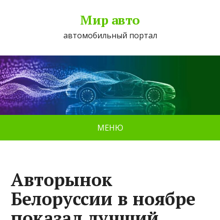
Мир авто
автомобильный портал
МЕНЮ
Авторынок
Белоруссии в ноябре
показал лучший