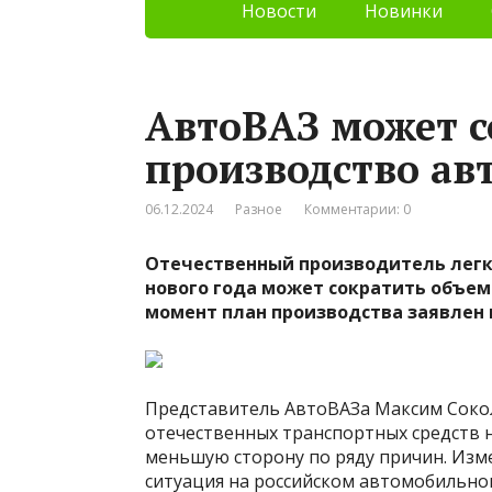
Новости
Новинки
АвтоВАЗ может с
производство ав
06.12.2024
Разное
Комментарии: 0
Отечественный производитель легк
нового года может сократить объе
момент план производства заявлен в
Представитель АвтоВАЗа Максим Сокол
отечественных транспортных средств н
меньшую сторону по ряду причин. Изме
ситуация на российском автомобильно