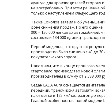
лучшую для производителей сторону и
не востребовано. При этом решение о
только с наступлением следующего год
Также Соколов заявил и об уменьшени
фоне снижения продаж. По его оценке,
000 – 130 000 легковых автомобилей, 
составляли 134 000 единиц транспортны
Первой моделью, которую затронуло с
производство было снижено с 40 до 30
покупательского спроса.
Напомним, что в конце прошлого меся
стартовало производство новой флагм
производителем в сумму от 2 599 000 р
Седан LADA Aura оснащается двигател
передний, трансмиссия автоматическая
на отметке в 175 км/час, разгон до пе
Главной особенностью новой модели L