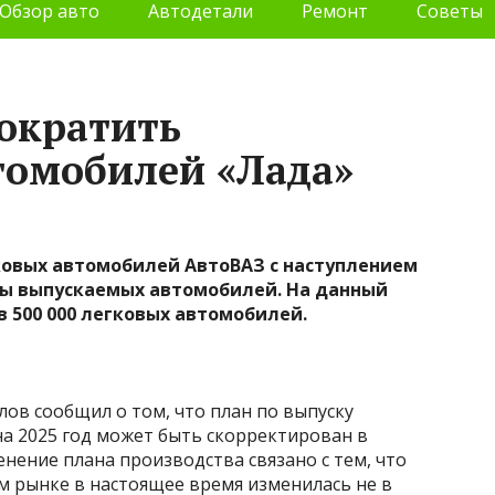
Обзор авто
Автодетали
Ремонт
Советы
ократить
томобилей «Лада»
овых автомобилей АвтоВАЗ с наступлением
мы выпускаемых автомобилей. На данный
 500 000 легковых автомобилей.
ов сообщил о том, что план по выпуску
а 2025 год может быть скорректирован в
нение плана производства связано с тем, что
м рынке в настоящее время изменилась не в