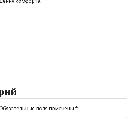
ышения комфорта.
рий
Обязательные поля помечены
*