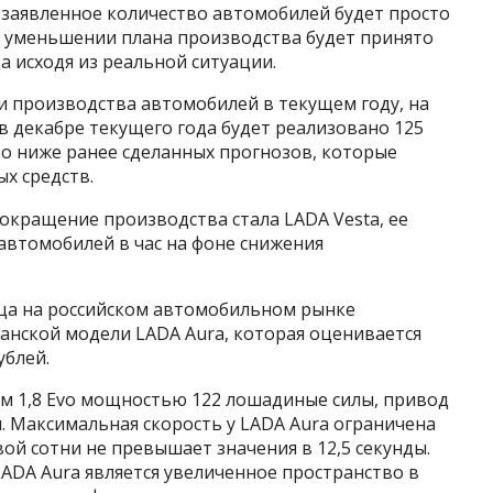
 заявленное количество автомобилей будет просто
б уменьшении плана производства будет принято
а исходя из реальной ситуации.
и производства автомобилей в текущем году, на
 в декабре текущего года будет реализовано 125
что ниже ранее сделанных прогнозов, которые
х средств.
окращение производства стала LADA Vesta, ее
 автомобилей в час на фоне снижения
ца на российском автомобильном рынке
анской модели LADA Aura, которая оценивается
ублей.
ем 1,8 Evo мощностью 122 лошадиные силы, привод
. Максимальная скорость у LADA Aura ограничена
рвой сотни не превышает значения в 12,5 секунды.
ADA Aura является увеличенное пространство в