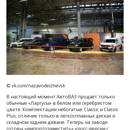
© vk.com/nazavodeizhevsk
В настоящий момент АвтоВАЗ продаёт только
обычные «Ларгусы» в белом или серебристом
цвете. Комплектации небогатые: Classic и Classic
Plus, отличие только в легкосплавных дисках и
складном заднем диване. Теперь на заводе
готовы «импортозаместить» кросс-версии с