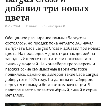
добавил три новых
цвета
08.12.2024
Новинки
Комментарии: 0
Обещанное расширение гаммы «Ларгусов»
состоялось, но продаж пока нетАвтоВАЗ начал
выпускать Lada Largus Cross и добавил три новых
цвета. На прошедшем дне открытых дверей на
заводе в Ижевске посетителям показали всю
линейку моделей. На конвейере кросс-версии и
пассажирские семиместные варианты тоже
появились, однако до дилеров такие Lada Largus
доберутся в 2025 году. По данным инсайдеров,
вернутся в гамму и богатые комплектации. В
палитре цветов появится чёрный, синий и серый
металлик.