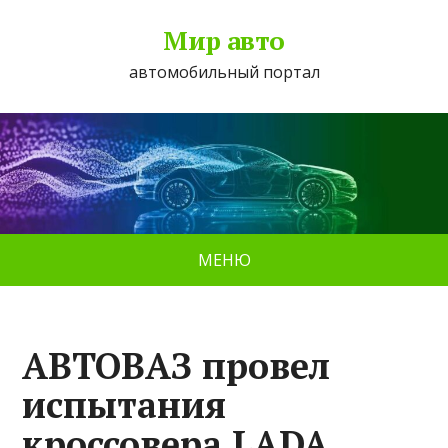
Мир авто
автомобильный портал
МЕНЮ
АВТОВАЗ провел
испытания
кроссовера LADA