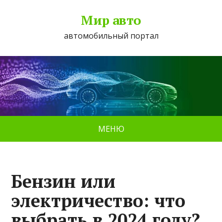
Мир авто
автомобильный портал
МЕНЮ
Бензин или
электричество: что
выбрать в 2024 году?