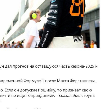
н дал прогноз на оставшуюся часть сезона-2025 и
овременной Формуле 1 после Макса Ферстаппена.
ло. Если он допускает ошибку, то признаёт свою
нит и не ищет оправданий», – сказал Экклстоун в
.