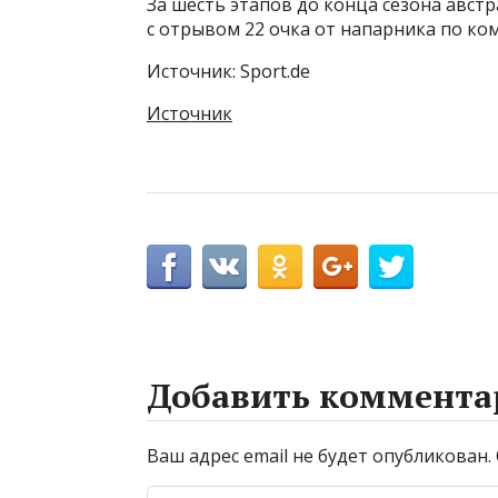
За шесть этапов до конца сезона авст
с отрывом 22 очка от напарника по ко
Источник: Sport.de
Источник
Добавить коммента
Ваш адрес email не будет опубликован.