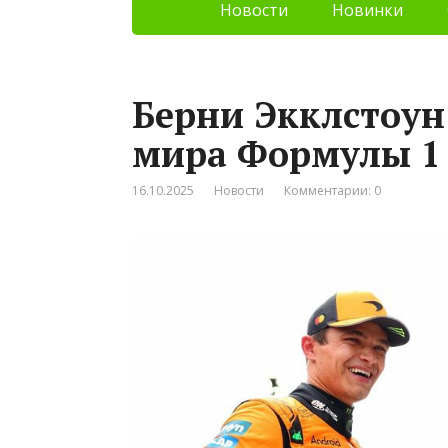
Новости
Новинки
Берни Экклстоун
мира Формулы 1 
16.10.2025
Новости
Комментарии: 0