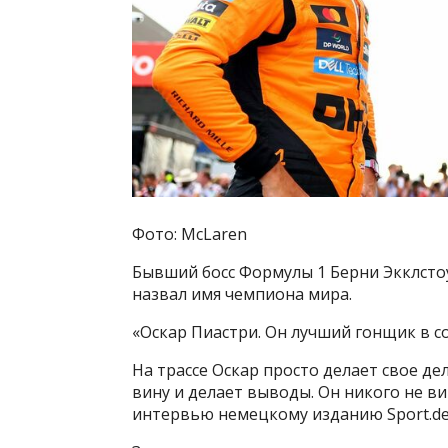
Фото: McLaren
Бывший босс Формулы 1 Берни Экклстоу
назвал имя чемпиона мира.
«Оскар Пиастри. Он лучший гонщик в с
На трассе Оскар просто делает свое де
вину и делает выводы. Он никого не ви
интервью немецкому изданию Sport.de