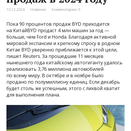
10.12.2024
Новинки
Комментарии: 0
Пока 90 процентов продаж BYD приходится
на КитайBYD продаст 4 млн машин за год —
больше, чем Ford и Honda. Благодаря активной
мировой экспансии и крепкому спросу в родном
Китае BYD уверенно приближается к этой цели,
пишет Reuters. За прошедшие 11 месяцев
нынешнего года китайскому автогиганту удалось
реализовать 3,76 миллиона автомобилей
по всему миру. В октябре и в ноябре было
продано по полумиллиону единиц. Если декабрь
будет столь же успешным, этого с лихвой хватит
для выполнения плана.