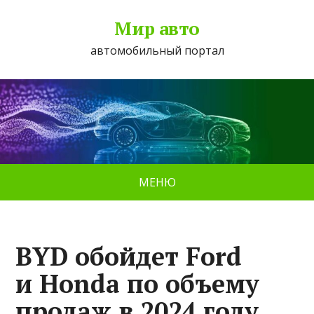
Мир авто
автомобильный портал
МЕНЮ
BYD обойдет Ford
и Honda по объему
продаж в 2024 году