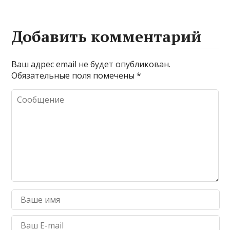
Добавить комментарий
Ваш адрес email не будет опубликован.
Обязательные поля помечены
*