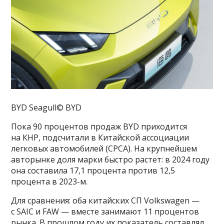
BYD Seagull© BYD
Пока 90 процентов продаж BYD приходится
на КНР, подсчитали в Китайской ассоциации
легковых автомобилей (CPCA). На крупнейшем
авторынке доля марки быстро растет: в 2024 году
она составила 17,1 процента против 12,5
процента в 2023-м.
Для сравнения: оба китайских СП Volkswagen —
с SAIC и FAW — вместе занимают 11 процентов
рынка. В прошлом году их показатель составлял