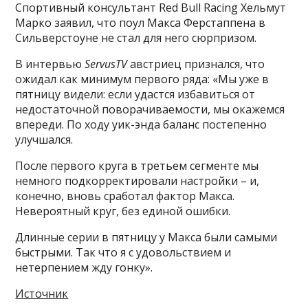
Спортивный консультант Red Bull Racing Хельмут
Марко заявил, что поул Макса Ферстаппена в
Сильверстоуне не стал для него сюрпризом.
В интервью
ServusTV
австриец признался, что
ожидал как минимум первого ряда: «Мы уже в
пятницу видели: если удастся избавиться от
недостаточной поворачиваемости, мы окажемся
впереди. По ходу уик-энда баланс постепенно
улучшался.
После первого круга в третьем сегменте мы
немного подкорректировали настройки – и,
конечно, вновь сработал фактор Макса.
Невероятный круг, без единой ошибки.
Длинные серии в пятницу у Макса были самыми
быстрыми. Так что я с удовольствием и
нетерпением жду гонку».
Источник