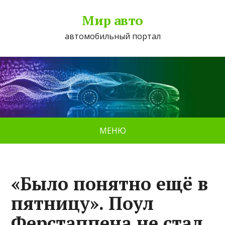
Мир авто
автомобильный портал
МЕНЮ
«Было понятно ещё в
пятницу». Поул
Ферстаппена не стал