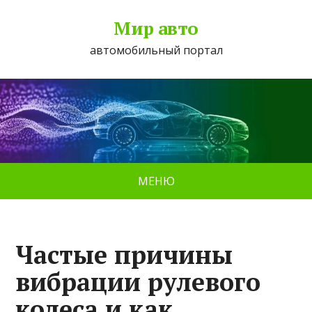
Мир авто
автомобильный портал
МЕНЮ
Частые причины
вибрации рулевого
колеса и как