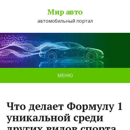
Мир авто
автомобильный портал
МЕНЮ
Что делает Формулу 1
уникальной среди
других видов спорта