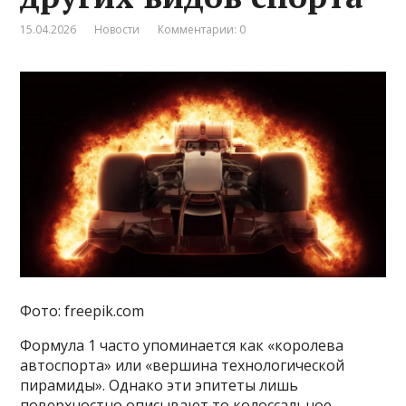
15.04.2026
Новости
Комментарии: 0
Фото: freepik.com
Формула 1 часто упоминается как «королева
автоспорта» или «вершина технологической
пирамиды». Однако эти эпитеты лишь
поверхностно описывают то колоссальное