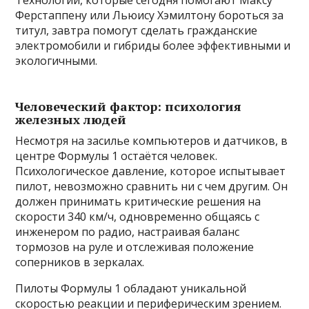
Технологии, которые сегодня помогают Максу
Ферстаппену или Льюису Хэмилтону бороться за
титул, завтра помогут сделать гражданские
электромобили и гибриды более эффективными и
экологичными.
Человеческий фактор: психология
железных людей
Несмотря на засилье компьютеров и датчиков, в
центре Формулы 1 остаётся человек.
Психологическое давление, которое испытывает
пилот, невозможно сравнить ни с чем другим. Он
должен принимать критические решения на
скорости 340 км/ч, одновременно общаясь с
инженером по радио, настраивая баланс
тормозов на руле и отслеживая положение
соперников в зеркалах.
Пилоты Формулы 1 обладают уникальной
скоростью реакции и периферическим зрением.