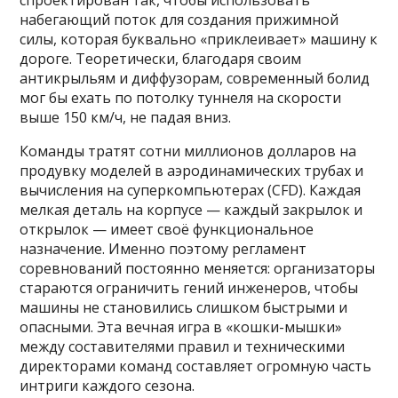
спроектирован так, чтобы использовать
набегающий поток для создания прижимной
силы, которая буквально «приклеивает» машину к
дороге. Теоретически, благодаря своим
антикрыльям и диффузорам, современный болид
мог бы ехать по потолку туннеля на скорости
выше 150 км/ч, не падая вниз.
Команды тратят сотни миллионов долларов на
продувку моделей в аэродинамических трубах и
вычисления на суперкомпьютерах (CFD). Каждая
мелкая деталь на корпусе — каждый закрылок и
открылок — имеет своё функциональное
назначение. Именно поэтому регламент
соревнований постоянно меняется: организаторы
стараются ограничить гений инженеров, чтобы
машины не становились слишком быстрыми и
опасными. Эта вечная игра в «кошки-мышки»
между составителями правил и техническими
директорами команд составляет огромную часть
интриги каждого сезона.