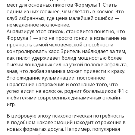
мест для основных пилотов Формулы 1. Стать
одним из них сложнее, чем слетать в космос. Это
клуб избранных, где цена малейшей ошибки —
немедленное исключение.
Анализируя этот список, становится понятно, что
Формула 1 — это не просто гонки, а испытание на
прочность самой человеческой способности
контролировать хаос. Зритель наблюдает за тем,
как пилот удерживает болид мощностью более
тысячи лошадиных сил на узкой полоске асфальта,
зная, что любая заминка может привести к краху.
Это ожидание кульминации, постоянное
нарастание напряжения и осознание того, что
успех висит на волоске, роднит болельщиков Ф1 с
любителями современных динамичных онлайн-
игр.
В цифровую эпоху психологическая потребность
в подобном накале эмоций находит отражение в
новых форматах досуга. Например, популярная