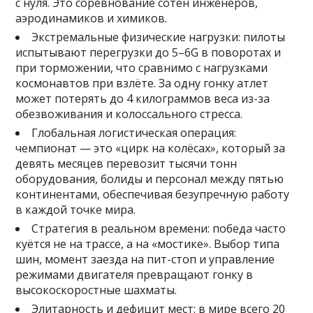
с нуля. Это соревнование сотен инженеров,
аэродинамиков и химиков.
Экстремальные физические нагрузки: пилоты
испытывают перегрузки до 5–6G в поворотах и
при торможении, что сравнимо с нагрузками
космонавтов при взлёте. За одну гонку атлет
может потерять до 4 килограммов веса из-за
обезвоживания и колоссального стресса.
Глобальная логистическая операция:
чемпионат — это «цирк на колёсах», который за
девять месяцев перевозит тысячи тонн
оборудования, болиды и персонал между пятью
континентами, обеспечивая безупречную работу
в каждой точке мира.
Стратегия в реальном времени: победа часто
куётся не на трассе, а на «мостике». Выбор типа
шин, момент заезда на пит-стоп и управление
режимами двигателя превращают гонку в
высокоскоростные шахматы.
Элитарность и дефицит мест: в мире всего 20