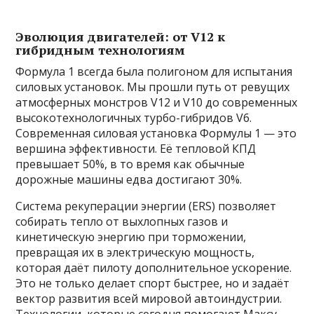
Эволюция двигателей: от V12 к
гибридным технологиям
Формула 1 всегда была полигоном для испытания
силовых установок. Мы прошли путь от ревущих
атмосферных монстров V12 и V10 до современных
высокотехнологичных турбо-гибридов V6.
Современная силовая установка Формулы 1 — это
вершина эффективности. Её тепловой КПД
превышает 50%, в то время как обычные
дорожные машины едва достигают 30%.
Система рекуперации энергии (ERS) позволяет
собирать тепло от выхлопных газов и
кинетическую энергию при торможении,
превращая их в электрическую мощность,
которая даёт пилоту дополнительное ускорение.
Это не только делает спорт быстрее, но и задаёт
вектор развития всей мировой автоиндустрии.