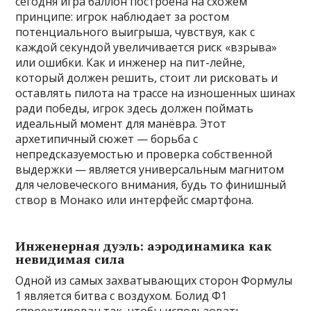
сегодня игра баллон построена на схожем
принципе: игрок наблюдает за ростом
потенциального выигрыша, чувствуя, как с
каждой секундой увеличивается риск «взрыва»
или ошибки. Как и инженер на пит-лейне,
который должен решить, стоит ли рисковать и
оставлять пилота на трассе на изношенных шинах
ради победы, игрок здесь должен поймать
идеальный момент для манёвра. Этот
архетипичный сюжет — борьба с
непредсказуемостью и проверка собственной
выдержки — является универсальным магнитом
для человеческого внимания, будь то финишный
створ в Монако или интерфейс смартфона.
Инженерная дуэль: аэродинамика как
невидимая сила
Одной из самых захватывающих сторон Формулы
1 является битва с воздухом. Болид Ф1