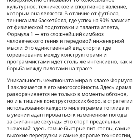
культурное, техническое и спортивное явление,
которым она является. В отличие от футбола,
тенниса или баскетбола, где успех на 90% зависит
от физической подготовки и таланта атлета,
Формула 1 — это сложнейший симбиоз
человеческого гения и передовой инженерной
мысли. Это единственный вид спорта, где
соревнование между конструкторами и
программистами идёт столь же интенсивно, как и
борьба между пилотами на трассе.
Уникальность чемпионата мира в классе Формула
1 заключается в его многослойности. Здесь драма
разворачивается не только в моменты обгонов,
но и в тишине конструкторских бюро, в стратегии
использования каждого миллиграмма топлива и
в умении адаптироваться к изменениям погоды
за считанные секунды. Это спорт предельных
значений: здесь самые быстрые пит-стопы, самые
высокие перегрузки и самые дорогие технологии,