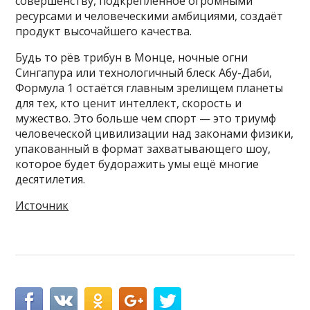
совершенству, подкреплённое огромными
ресурсами и человеческими амбициями, создаёт
продукт высочайшего качества.
Будь то рёв трибун в Монце, ночные огни
Сингапура или технологичный блеск Абу-Даби,
Формула 1 остаётся главным зрелищем планеты
для тех, кто ценит интеллект, скорость и
мужество. Это больше чем спорт — это триумф
человеческой цивилизации над законами физики,
упакованный в формат захватывающего шоу,
которое будет будоражить умы ещё многие
десятилетия.
Источник