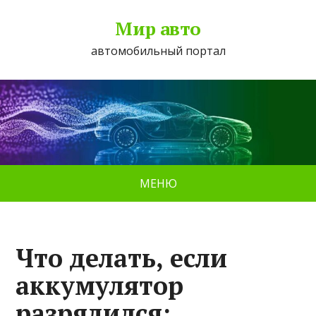
Мир авто
автомобильный портал
МЕНЮ
Что делать, если
аккумулятор
разрядился: