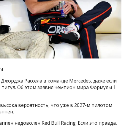
ol
 Джорджа Рассела в команде Mercedes, даже если
титул. Об этом заявил чемпион мира Формулы 1
 высока вероятность, что уже в 2027-м пилотом
аппен.
ппен недоволен Red Bull Racing. Если это правда,