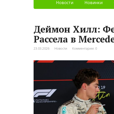
Новости
Новинки
Деймон Хилл: Ф
Рассела в Merced
23.03.2026
Новости
Комментарии: 0