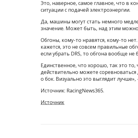
Это, наверное, самое главное, что в к
ситуации с подачей электроэнергии.
Да, машины могут стать немного медле
значение. Может быть, над этим можно
Обгоны, кому-то нравятся, кому-то нет.
кажется, это не совсем правильные обг
если убрать DRS, то обгона вообще не 
Единственное, что хорошо, так это то
действительно можете соревноваться д
о бок. Визуально это выглядит лучше», 
Источник: RacingNews365.
Источник