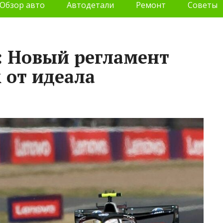
Обзор авто
Автодетали
Ремонт
Советы
: Новый регламент
 от идеала