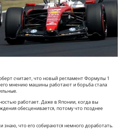
берт считает, что новый регламент Формулы 1
о его мнению машины работают и борьба стала
ильные.
ностью работает. Даже в Японии, когда вы
ждения обесценивается, потому что позднее
 и знаю, что его собираются немного доработать.