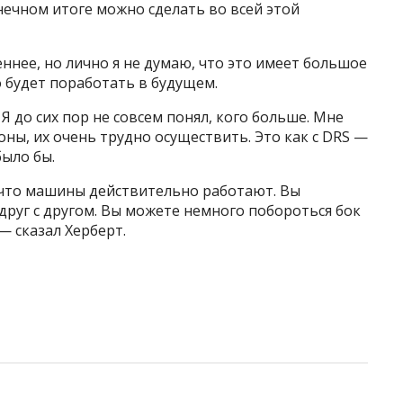
онечном итоге можно сделать во всей этой
ннее, но лично я не думаю, что это имеет большое
 будет поработать в будущем.
 Я до сих пор не совсем понял, кого больше. Мне
оны, их очень трудно осуществить. Это как с DRS —
было бы.
, что машины действительно работают. Вы
руг с другом. Вы можете немного побороться бок
— сказал Херберт.