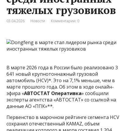
тяжелых грузовиков
03.04.2026
Новости
Комментарии: 0
В марте 2026 года в России было реализовано 3
641 новый крупнотоннажный грузовой
автомобиль (HCV)*. Это на 7,1% меньше, чем в
марте прошлого года. Об этом в ходе онлайн-
эфира «
АВТОСТАТ Оперативка
» сообщили
эксперты агентства «АВТОСТАТ» со ссылкой на
данные АО «ППК»**.
Первенство в марочном рейтинге сегмента HCV
сохранил отечественный KAMAZ, объем
реализации которого в марте составил 1 204