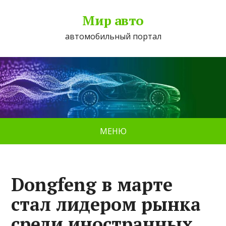
Мир авто
автомобильный портал
МЕНЮ
Dongfeng в марте
стал лидером рынка
среди иностранных