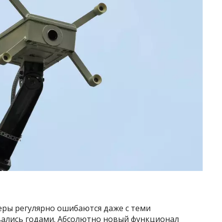
еры регулярно ошибаются даже с теми
ались годами. Абсолютно новый функционал