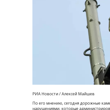
РИА Новости / Алексей Майшев
По его мнению, сегодня дорожные кам
нарушениями, которые администриров