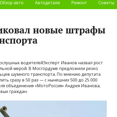
Обзор авто
Автодетали
Ремонт
Советы
тиковал новые штрафы
нспорта
ослушных водителейЭксперт Иванов назвал рост
льной мерой. В Мосгордуме предложили резко
ьцев шумного транспорта. По мнению депутата
ить сразу в 50 раз — с нынешних 500 до 25 000
еля объединения «МотоРоссия» Андрея Иванова,
вых граждан.