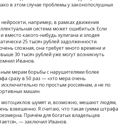
нако в этом случае проблемы у законопослушных
 нейросети, например, в рамках движения
еллектуальная система может ошибиться. Если
 вместо какого-нибудь хулигана и злодея
атически 25 тысяч рублей задолженности.
очень сложная, она требует много времени и
выше 30 тысяч рублей уже могут возникнуть
помнил Иванов.
ьным мерам борьбы с нарушителями более
фа сразу в 50 раз — «это мера очень
т исключительно по простым россиянам, а не по
ортивных машин.
 мотоциклов шумят и, возможно, мешают людям,
чень взвешенно. Я считаю, что такая сумма штрафа
резмерна. Причём для богатых владельцев
тается», — заключил Иванов.