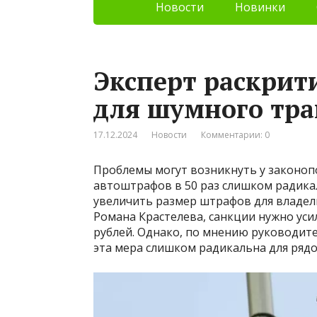
Новости
Новинки
Эксперт раскри
для шумного тра
17.12.2024
Новости
Комментарии: 0
Проблемы могут возникнуть у законоп
автоштрафов в 50 раз слишком радика
увеличить размер штрафов для владел
Романа Крастелева, санкции нужно усил
рублей. Однако, по мнению руководит
эта мера слишком радикальна для рядо