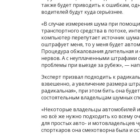
также будет приводить к ошибкам, од
водителей будут куда серьёзнее.
«В случае измерения шума при помощи
транспортного средства в потоке, инт
компьютер перепутает источник шума и
оштрафует меня, то у меня будет автом
Процедура обжалования длительная и 
нервов. А с неуплаченными штрафами с
проблемы при выезде за рубеж», — на
Эксперт призвал подходить к радикал
взвешенно, а увеличение размера штра
радикальная», при этом бить она буде
состоятельным владельцам шумных сп
«Некоторые владельцы автомобилей и
но всё же нужно подходить ко всему о
для простых авто- и мотовладельцев ч
спорткаров она смехотворна была и ос