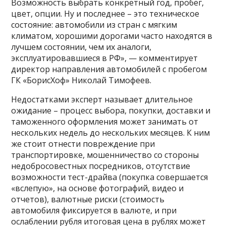
Возможность выбрать конкретный год, пробег,
цвет, опции. Ну и последнее – это техническое
состояние: автомобили из стран с мягким
климатом, хорошими дорогами часто находятся в
лучшем состоянии, чем их аналоги,
эксплуатировавшиеся в РФ», — комментирует
директор направления автомобилей с пробегом
ГК «БорисХоф» Николай Тимофеев.
Недостатками эксперт называет длительное
ожидание – процесс выбора, покупки, доставки и
таможенного оформления может занимать от
нескольких недель до нескольких месяцев. К ним
же стоит отнести повреждение при
транспортировке, мошенничество со стороны
недобросовестных посредников, отсутствие
возможности тест-драйва (покупка совершается
«вслепую», на основе фотографий, видео и
отчетов), валютные риски (стоимость
автомобиля фиксируется в валюте, и при
ослаблении рубля итоговая цена в рублях может