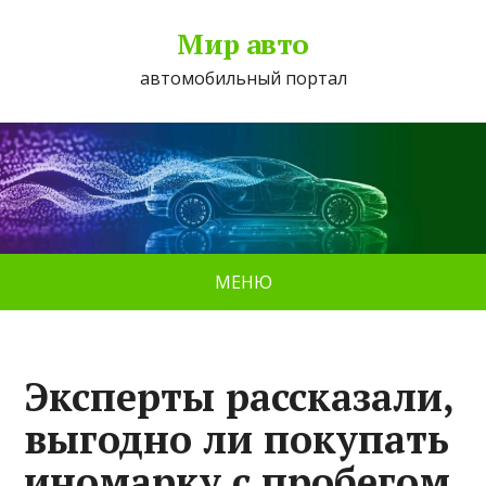
Мир авто
автомобильный портал
МЕНЮ
Эксперты рассказали,
выгодно ли покупать
иномарку с пробегом