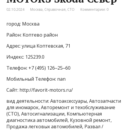
02.10.2024
Москва
,
Справочная
,
СТО
Комментарии: 0
город: Москва
Район: Коптево район
Адрес: улица Коптевская, 71
Индекс: 125239.0
Телефон: +7 (495) 126‒25‒60
Мобильный Телефон: nan
Сайт: http://favorit-motors.ru/
вид деятельности: Автоаксессуары, Автозапчасти
для иномарок, Авторемонт и техобслуживание
(СТО), Автосигнализации, Компьютерная
диагностика автомобилей, Кузовной ремонт,
Продажа легковых автомобилей, Развал /