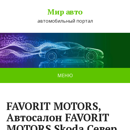
Мир авто
автомобильный портал
МЕНЮ
FAVORIT MOTORS,
Автосалон FAVORIT
MOTORS Skoda Север