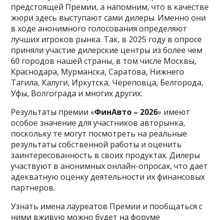
предстоящей Премии, а напомним, что в качестве
жюри здесь выступают сами дилеры. Именно они
в ходе анонимного голосования определяют
лучших игроков рынка. Так, в 2025 году в опросе
приняли участие дилерские центры из более чем
60 городов нашей страны, в том числе Москвы,
Краснодара, Мурманска, Саратова, Нижнего
Тагила, Калуги, Иркутска, Череповца, Белгорода,
Уфы, Волгограда и многих других.
Результаты премии «
ФинАвто – 2026
» имеют
особое значение для участников авторынка,
поскольку те могут посмотреть на реальные
результаты собственной работы и оценить
заинтересованность в своих продуктах. Дилеры
участвуют в анонимных онлайн-опросах, что дает
адекватную оценку деятельности их финансовых
партнеров.
Узнать имена лауреатов Премии и пообщаться с
ними вживую можно будет на форуме