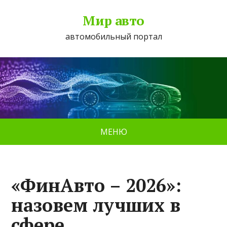
Мир авто
автомобильный портал
МЕНЮ
«ФинАвто – 2026»:
назовем лучших в
сфере