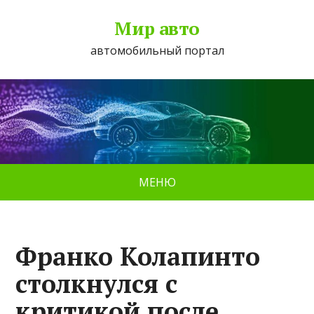
Мир авто
автомобильный портал
МЕНЮ
Франко Колапинто
столкнулся с
критикой после