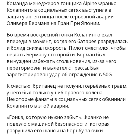
Команда менеджеров гонщика Alpine Франко
Колапинто в социальных сетях выступила в
защиту аргентинца после серьёзной аварии
Оливера Бермана на Гран При Японии.
Во время воскресной гонки Колапинто ехал
впереди в момент, когда его батарея разрядилась
и болид снижал скорость. Пилот сместился, чтобы
не дать Берману его пройти. Берман был
вынужден избежать столкновения, из-за чего
перетормозил и вылетел с трассы. Был
зарегистрирован удар об ограждение в 50G.
К счастью, британец не получил серьёзных травм,
у него был только ушиб правого колена.
Некоторые фанаты в социальных сетях обвинили
Колапинто в этой аварии.
«Гонка, которую нужно забыть. Франко не
повезло с машиной безопасности, которая
разрушила его шансы на борьбу за очки.