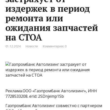
издержек в период
ремонта или
ожидания запчастей
на СТОА
01.12.2024
Новости
Комментарии: 0
Реклама.ООО «Газпромбанк Автолизинг», ИНН
7728533208. erid: 2SDnjemp1Sb
Газпромбанк Автолизинг совместно с партнером