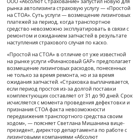
ООО «Абсолют Страхование» запустил новую для
рынка автолизинга страховую услугу — «Простой
на СТОА». Суть услуги — возмещение лизинговых
платежей за период, когда транспортное
средство невозможно эксплуатировать в связи с
ремонтом и ожиданием запчастей в результате
наступления страхового случая по каско.
«Простой на СТОА» в отличие от уже известной
на рынке услуги «Финансовый GAP» предполагает
возмещение лизинговых расходов, понесенных
не только за время ремонта, но и за время
ожидания запчастей. «Страховка выплачивается,
если период простоя из-за долгой поставки
комплектующих составляет от 31 до 90 дней. Срок
исчисляется с момента проведения дефектовки и
признания СТОА факта невозможности
передвижения транспортного средства своим
ходом», — поясняет Светлана Мишанина вице-
президент, директор департамента по работе с
лизинговыми компаниями «Абсолют