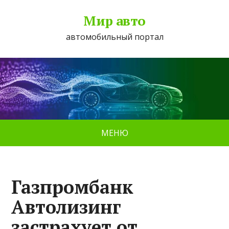
Мир авто
автомобильный портал
МЕНЮ
Газпромбанк
Автолизинг
застрахует от