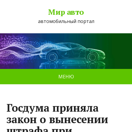
Мир авто
автомобильный портал
МЕНЮ
Госдума приняла
закон о вынесении
штрафа при