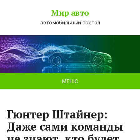
Мир авто
автомобильный портал
МЕНЮ
Гюнтер Штайнер:
Даже сами команды
не знают, кто будет