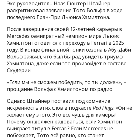
Экс-руководитель Haas Гюнтер Штайнер
раскритиковал заявление Тото Вольфа в ходе
последнего Гран-При Льюиса Хэмилтона.
После завершения своей 12-летней карьеры в
Mercedes семикратный чемпион мира Льюис
Хэмилтон готовится к переходу в Ferrari в 2025
году. В конце финальной гонки сезона в Абу-Даби
Вольф заявил, что был бы рад увидеть триумф
Хэмилтона, даже если это произойдет в составе
Скудерии.
«Если мы не сможем победить, то ты должен», –
прощание Вольфа с Хэмилтоном по радио
Однако Штайнер поставил под сомнение
искренность этих слов в подкасте
Red Flags
: «Он не
желает ему этого. Это всё чушь для камеры!
Почему он должен радоваться, если Хэмилтон
выиграет титул в Ferrari? Если Mercedes не
побеждает, Тото всё равно, кто станет