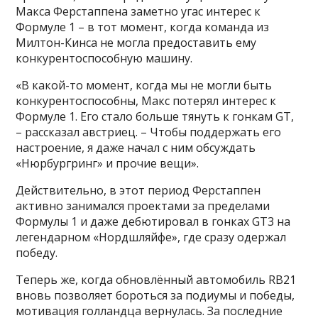
Макса Ферстаппена заметно угас интерес к
Формуле 1 – в тот момент, когда команда из
Милтон-Кинса не могла предоставить ему
конкурентоспособную машину.
«В какой-то момент, когда мы не могли быть
конкурентоспособны, Макс потерял интерес к
Формуле 1. Его стало больше тянуть к гонкам GT,
– рассказал австриец. – Чтобы поддержать его
настроение, я даже начал с ним обсуждать
«Нюрбургринг» и прочие вещи».
Действительно, в этот период Ферстаппен
активно занимался проектами за пределами
Формулы 1 и даже дебютировал в гонках GT3 на
легендарном «Нордшляйфе», где сразу одержал
победу.
Теперь же, когда обновлённый автомобиль RB21
вновь позволяет бороться за подиумы и победы,
мотивация голландца вернулась. За последние