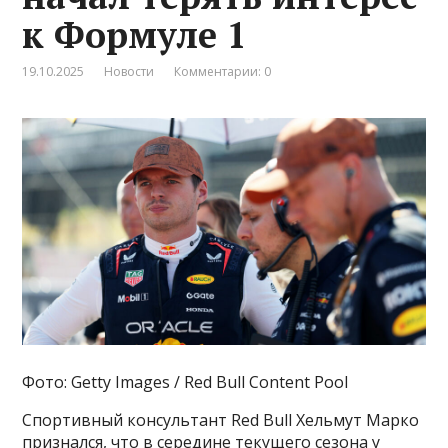
к Формуле 1
19.10.2025
Новости
Комментарии: 0
Фото: Getty Images / Red Bull Content Pool
Спортивный консультант Red Bull Хельмут Марко
признался, что в середине текущего сезона у