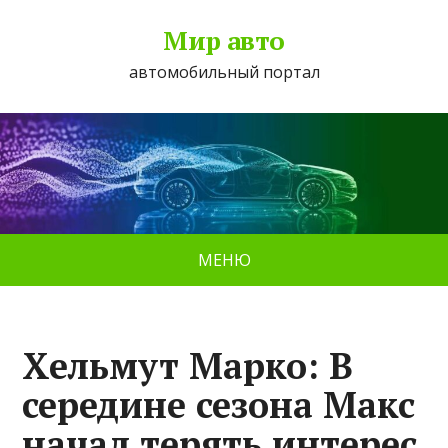
Мир авто
автомобильный портал
МЕНЮ
Хельмут Марко: В
середине сезона Макс
начал терять интерес