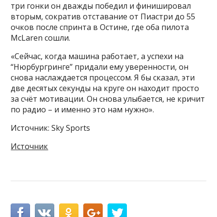
три гонки он дважды победил и финишировал
вторым, сократив отставание от Пиастри до 55
очков после спринта в Остине, где оба пилота
McLaren сошли.
«Сейчас, когда машина работает, а успехи на
“Нюрбургринге” придали ему уверенности, он
снова наслаждается процессом. Я бы сказал, эти
две десятых секунды на круге он находит просто
за счёт мотивации. Он снова улыбается, не кричит
по радио – и именно это нам нужно».
Источник: Sky Sports
Источник