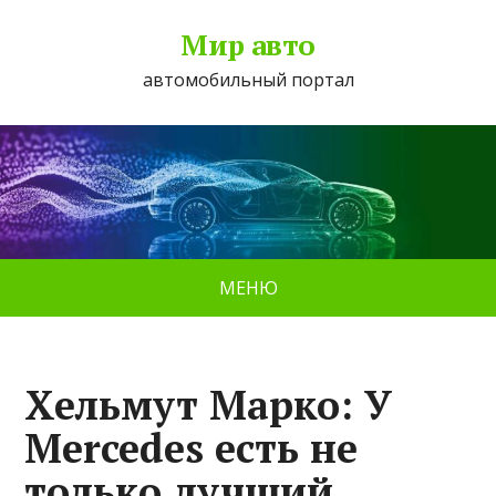
Мир авто
автомобильный портал
МЕНЮ
Хельмут Марко: У
Mercedes есть не
только лучший