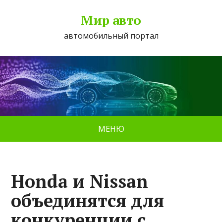
Мир авто
автомобильный портал
МЕНЮ
Honda и Nissan
объединятся для
конкуренции с