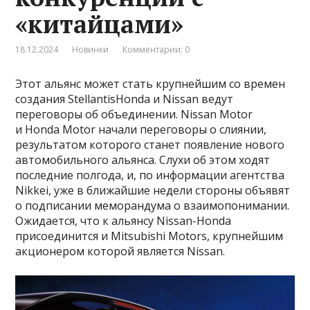
«китайцами»
18.12.2024
Новинки
Комментарии: 0
Этот альянс может стать крупнейшим со времен
создания StellantisHonda и Nissan ведут
переговоры об объединении. Nissan Motor
и Honda Motor начали переговоры о слиянии,
результатом которого станет появление нового
автомобильного альянса. Слухи об этом ходят
последние полгода, и, по информации агентства
Nikkei, уже в ближайшие недели стороны объявят
о подписании меморандума о взаимопонимании.
Ожидается, что к альянсу Nissan-Honda
присоединится и Mitsubishi Motors, крупнейшим
акционером которой является Nissan.