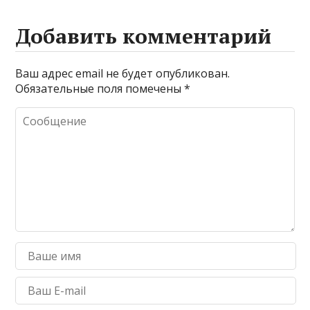
Добавить комментарий
Ваш адрес email не будет опубликован.
Обязательные поля помечены
*