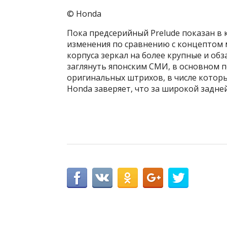
© Honda
Пока предсерийный Prelude показан в 
изменения по сравнению с концептом 
корпуса зеркал на более крупные и обз
заглянуть японским СМИ, в основном по
оригинальных штрихов, в числе которы
Honda заверяет, что за широкой задне