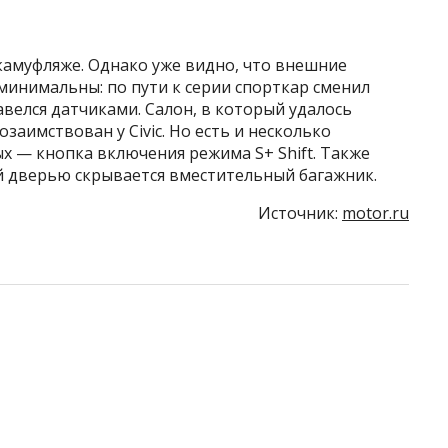
камуфляже. Однако уже видно, что внешние
минимальны: по пути к серии спорткар сменил
авелся датчиками. Салон, в который удалось
заимствован у Civic. Но есть и несколько
х — кнопка включения режима S+ Shift. Также
й дверью скрывается вместительный багажник.
Источник:
motor.ru