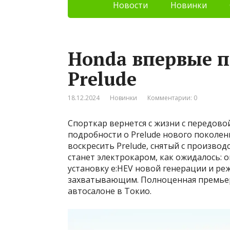
Новости
Новинки
Honda впервые п
Prelude
18.12.2024
Новинки
Комментарии: 0
Спорткар вернется с жизни с передов
подробности о Prelude нового поколен
воскресить Prelude, снятый с производ
станет электрокаром, как ожидалось: 
установку e:HEV новой генерации и ре
захватывающим. Полноценная премьера
автосалоне в Токио.