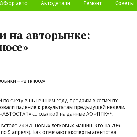
Обзор авто
Автодетали
Ремонт
Советы
и на авторынке:
люсе»
й по счету в нынешнем году, продажи в сегменте
овали падение к результатам предыдущей недели.
 «АВТОСТАТ» со ссылкой на данные АО «ППК»*.
ет встало 24 876 новых легковых машин. Это на 20%
 по 5 апреля). Как отмечают эксперты агентства