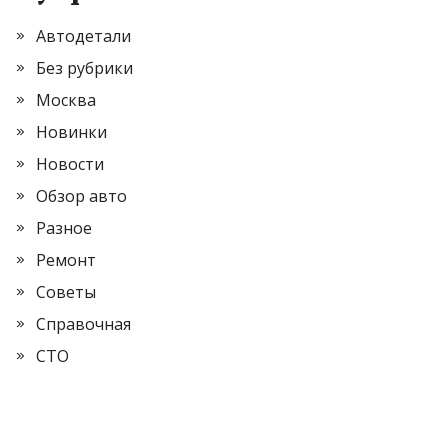
Автодетали
Без рубрики
Москва
Новинки
Новости
Обзор авто
Разное
Ремонт
Советы
Справочная
СТО