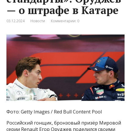
— о штрафе в Катаре
03.12.2024
Новости
Комментарии: 0
Фото: Getty Images / Red Bull Content Pool
Российский гонщик, бронзовый призёр Мировой
серии Renault Егор Оруджев поделился своими