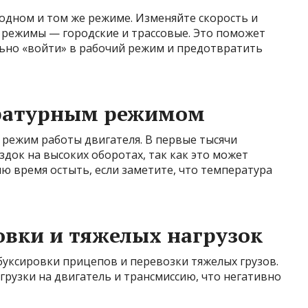
 одном и том же режиме. Изменяйте скорость и
 режимы — городские и трассовые. Это поможет
ьно «войти» в рабочий режим и предотвратить
ературным режимом
режим работы двигателя. В первые тысячи
док на высоких оборотах, так как это может
ю время остыть, если заметите, что температура
овки и тяжелых нагрузок
 буксировки прицепов и перевозки тяжелых грузов.
рузки на двигатель и трансмиссию, что негативно