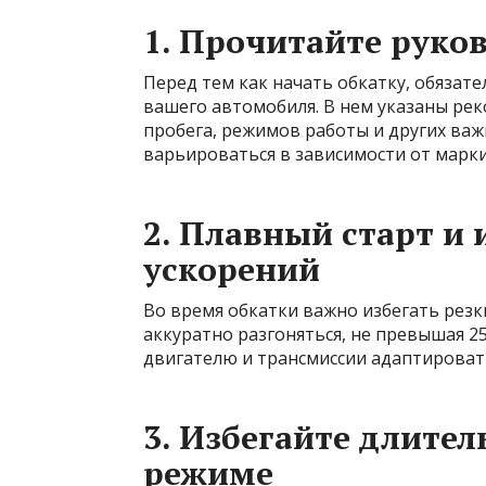
1. Прочитайте руко
Перед тем как начать обкатку, обязат
вашего автомобиля. В нем указаны ре
пробега, режимов работы и других важ
варьироваться в зависимости от марки
2. Плавный старт и 
ускорений
Во время обкатки важно избегать резк
аккуратно разгоняться, не превышая 2
двигателю и трансмиссии адаптировать
3. Избегайте длите
режиме