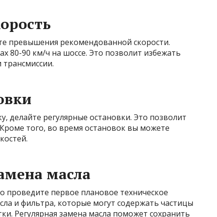
корость
те превышения рекомендованной скорости.
х 80-90 км/ч на шоссе. Это позволит избежать
 трансмиссии.
овки
у, делайте регулярные остановки. Это позволит
 Кроме того, во время остановок вы можете
костей.
замена масла
но проведите первое плановое техническое
сла и фильтра, которые могут содержать частицы
тки. Регулярная замена масла поможет сохранить