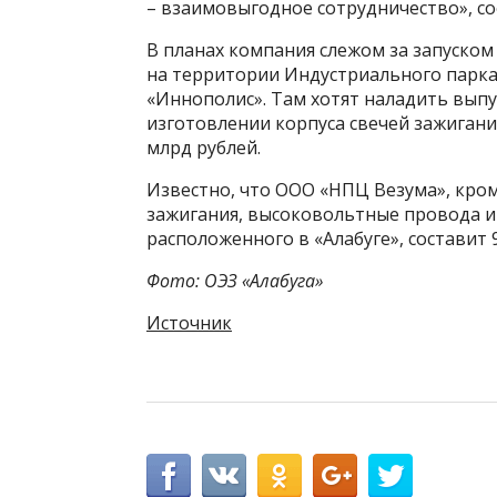
– взаимовыгодное сотрудничество», со
В планах компания слежом за запуско
на территории Индустриального парк
«Иннополис». Там хотят наладить выпу
изготовлении корпуса свечей зажигани
млрд рублей.
Известно, что ООО «НПЦ Везума», кром
зажигания, высоковольтные провода и
расположенного в «Алабуге», составит 9
Фото: ОЭЗ «Алабуга»
Источник