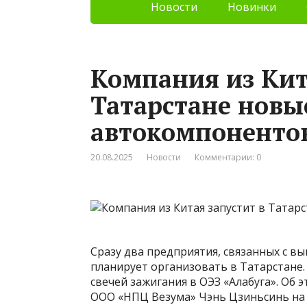
Новости
Новинки
Компания из Кит
Татарстане новы
автокомпоненто
20.08.2025
Новости
Комментарии: 0
Сразу два предприятия, связанных с в
планирует организовать в Татарстане.
свечей зажигания в ОЭЗ «Алабуга». Об 
ООО «НПЦ Везума» Чэнь Цзиньсинь на