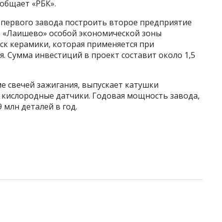
общает «РБК».
м первого завода построить второе предприятие
а «Лаишево» особой экономической зоны
ск керамики, которая применяется при
я. Сумма инвестиций в проект составит около 1,5
е свечей зажигания, выпускает катушки
 кислородные датчики. Годовая мощность завода,
 млн деталей в год.