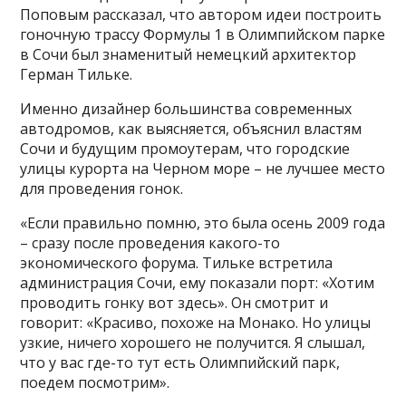
Поповым рассказал, что автором идеи построить
гоночную трассу Формулы 1 в Олимпийском парке
в Сочи был знаменитый немецкий архитектор
Герман Тильке.
Именно дизайнер большинства современных
автодромов, как выясняется, объяснил властям
Сочи и будущим промоутерам, что городские
улицы курорта на Черном море – не лучшее место
для проведения гонок.
«Если правильно помню, это была осень 2009 года
– сразу после проведения какого-то
экономического форума. Тильке встретила
администрация Сочи, ему показали порт: «Хотим
проводить гонку вот здесь». Он смотрит и
говорит: «Красиво, похоже на Монако. Но улицы
узкие, ничего хорошего не получится. Я слышал,
что у вас где-то тут есть Олимпийский парк,
поедем посмотрим».