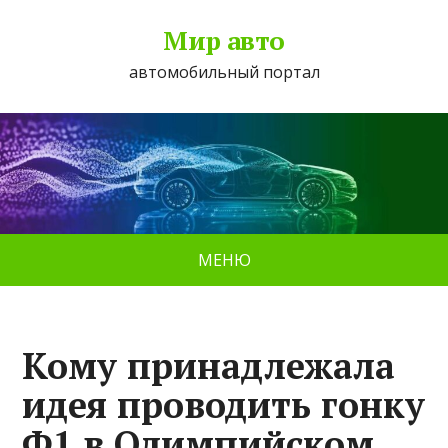
Мир авто
автомобильный портал
МЕНЮ
Кому принадлежала
идея проводить гонку
Ф1 в Олимпийском