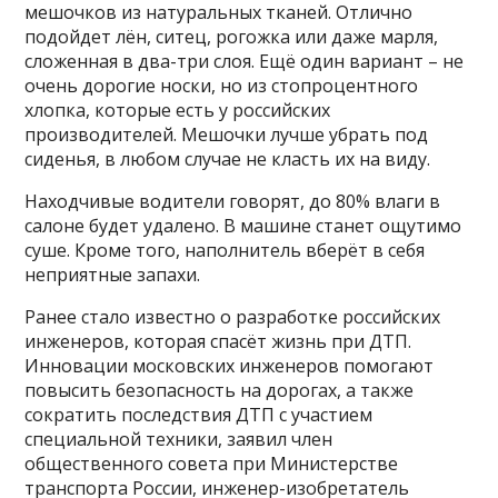
мешочков из натуральных тканей. Отлично
подойдет лён, ситец, рогожка или даже марля,
сложенная в два-три слоя. Ещё один вариант – не
очень дорогие носки, но из стопроцентного
хлопка, которые есть у российских
производителей. Мешочки лучше убрать под
сиденья, в любом случае не класть их на виду.
Находчивые водители говорят, до 80% влаги в
салоне будет удалено. В машине станет ощутимо
суше. Кроме того, наполнитель вберёт в себя
неприятные запахи.
Ранее стало известно о разработке российских
инженеров, которая спасёт жизнь при ДТП.
Инновации московских инженеров помогают
повысить безопасность на дорогах, а также
сократить последствия ДТП с участием
специальной техники, заявил член
общественного совета при Министерстве
транспорта России, инженер-изобретатель