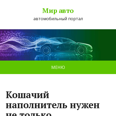
Мир авто
автомобильный портал
МЕНЮ
Кошачий
наполнитель нужен
не только