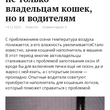
владельцам кошек,
но и водителям
14.12.2024
Новости
Комментарии: 0
С приближением осени температура воздуха
понижается, а его влажность увеличиваетсяСтало
известно, зачем кошачий наполнитель в машине.
В этот период многие автовладельцы
сталкиваются с проблемой запотевания окон. И
вроде бы для включения печки ещё не сезон, да и
жарко с ней ехать, а с открытым окном —
прохладно. Опытные водители советуют
приобрести наполнитель для кошачьих лотков,
который поможет справиться с проблемой.