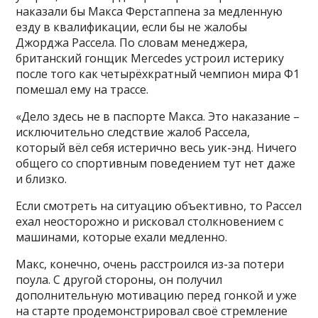
наказали бы Макса Ферстаппена за медленную
езду в квалификации, если бы не жалобы
Джорджа Рассела. По словам менеджера,
британский гонщик Mercedes устроил истерику
после того как четырёхкратный чемпион мира Ф1
помешал ему на трассе.
«Дело здесь не в паспорте Макса. Это наказание –
исключительно следствие жалоб Рассела,
который вёл себя истерично весь уик-энд. Ничего
общего со спортивным поведением тут нет даже
и близко.
Если смотреть на ситуацию объективно, то Рассел
ехал неосторожно и рисковал столкновением с
машинами, которые ехали медленно.
Макс, конечно, очень расстроился из-за потери
поула. С другой стороны, он получил
дополнительную мотивацию перед гонкой и уже
на старте продемонстрировал своё стремление