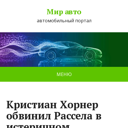
Мир авто
автомобильный портал
МЕНЮ
Кристиан Хорнер
обвинил Рассела в
истеричном