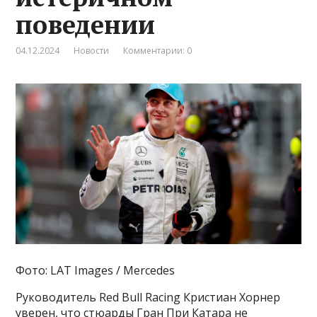
поведении
04.12.2024
Новости
Комментарии: 0
Фото: LAT Images / Mercedes
Руководитель Red Bull Racing Кристиан Хорнер
уверен, что стюарды Гран При Катара не