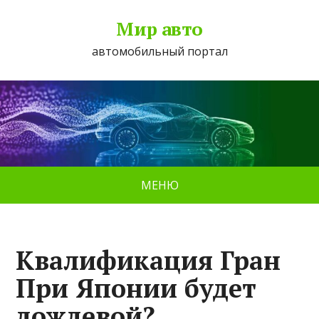
Мир авто
автомобильный портал
МЕНЮ
Квалификация Гран
При Японии будет
дождевой?