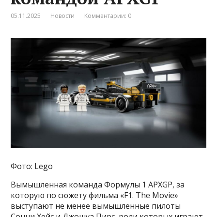
05.11.2025
Новости
Комментарии: 0
Фото: Lego
Вымышленная команда Формулы 1 APXGP, за
которую по сюжету фильма «F1. The Movie»
выступают не менее вымышленные пилоты
Сонни Хейс и Джошуа Пирс, роли которых играют