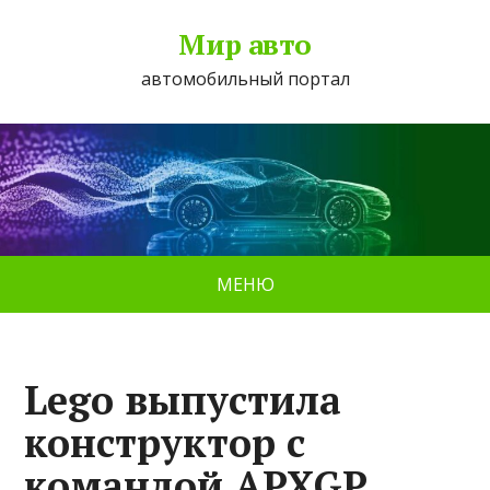
Мир авто
автомобильный портал
МЕНЮ
Lego выпустила
конструктор с
командой APXGP