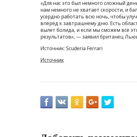
«Для нас это был немного сложный ден
нам немного не хватает скорости, и ба
усердно работать всю ночь, чтобы улу
вперёд к завтрашнему дню. Есть облас
вылет болида, и если мы сможем всё э
результатов», — заявил британец Лью
Источник: Scuderia Ferrari
Источник