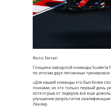
Фото: Ferrari
Гонщики заводской команды Scuderia F
по итогам двух пятничных тренировок 
«Для нашей команды это был более сл
гонками, но это только первый день у
хотя отрыв от лидеров всё ещё довол
улучшении результатов квалификации
Леклер.