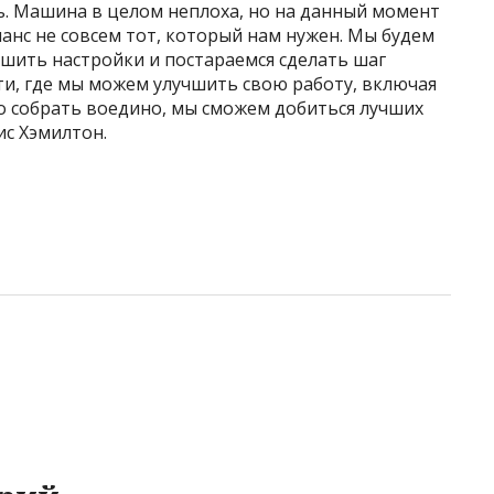
ь. Машина в целом неплоха, но на данный момент
ланс не совсем тот, который нам нужен. Мы будем
чшить настройки и постараемся сделать шаг
ти, где мы можем улучшить свою работу, включая
то собрать воедино, мы сможем добиться лучших
ис Хэмилтон.