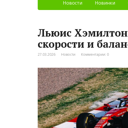
Новости
Новинки
Льюис Хэмилтон:
скорости и балан
27.03.2026
Новости
Комментарии: 0