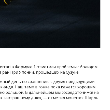
errari в Формуле 1 отметили проблемы с болидом
Гран При Японии, прошедших на Сузуке.
ожный день по сравнению с двумя предыдущими
ик-энда. Наш темп в гонке пока кажется хорошим,
ьно большой. В дальнейшем мы сосредоточимся на
 к завтрашнему дню», — отметил монегаск Шарль