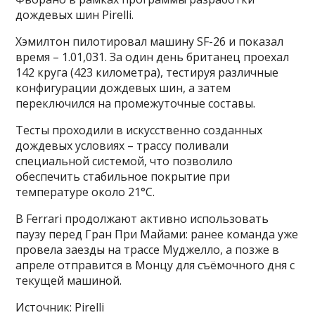
дождевых шин Pirelli.
Хэмилтон пилотировал машину SF-26 и показал
время – 1.01,031. За один день британец проехал
142 круга (423 километра), тестируя различные
конфигурации дождевых шин, а затем
переключился на промежуточные составы.
Тесты проходили в искусственно созданных
дождевых условиях – трассу поливали
специальной системой, что позволило
обеспечить стабильное покрытие при
температуре около 21°C.
В Ferrari продолжают активно использовать
паузу перед Гран При Майами: ранее команда уже
провела заезды на трассе Муджелло, а позже в
апреле отправится в Монцу для съёмочного дня с
текущей машиной.
Источник: Pirelli