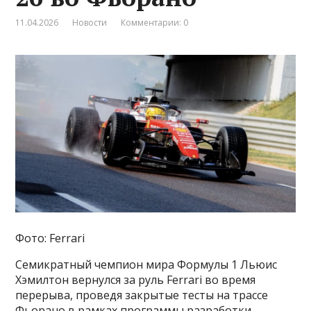
11.04.2026
Новости
Комментарии: 0
Фото: Ferrari
Семикратный чемпион мира Формулы 1 Льюис
Хэмилтон вернулся за руль Ferrari во время
перерыва, проведя закрытые тесты на трассе
Фьорано в рамках программы разработки