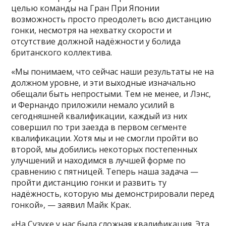
целью команды на Гран При Японии
возможность просто преодолеть всю дистанцию
гонки, несмотря на нехватку скорости и
отсутствие должной надёжности у болида
британского коллектива.
«Мы понимаем, что сейчас наши результаты не на
должном уровне, и эти выходные изначально
обещали быть непростыми. Тем не менее, и Лэнс,
и Фернандо приложили немало усилий в
сегодняшней квалификации, каждый из них
совершил по три заезда в первом сегменте
квалификации. Хотя мы и не смогли пройти во
второй, мы добились некоторых постепенных
улучшений и находимся в лучшей форме по
сравнению с пятницей. Теперь наша задача —
пройти дистанцию ​​гонки и развить ту
надёжность, которую мы демонстрировали перед
гонкой», — заявил Майк Крак.
«На Сузуке у нас была сложная квалификация. Эта