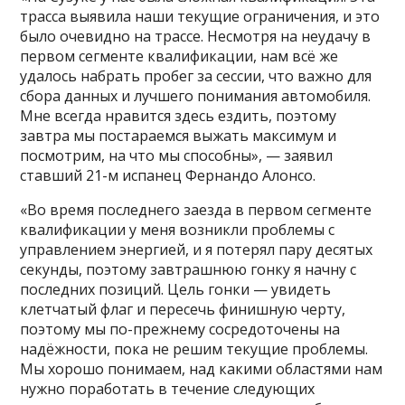
трасса выявила наши текущие ограничения, и это
было очевидно на трассе. Несмотря на неудачу в
первом сегменте квалификации, нам всё же
удалось набрать пробег за сессии, что важно для
сбора данных и лучшего понимания автомобиля.
Мне всегда нравится здесь ездить, поэтому
завтра мы постараемся выжать максимум и
посмотрим, на что мы способны», — заявил
ставший 21-м испанец Фернандо Алонсо.
«Во время последнего заезда в первом сегменте
квалификации у меня возникли проблемы с
управлением энергией, и я потерял пару десятых
секунды, поэтому завтрашнюю гонку я начну с
последних позиций. Цель гонки — увидеть
клетчатый флаг и пересечь финишную черту,
поэтому мы по-прежнему сосредоточены на
надёжности, пока не решим текущие проблемы.
Мы хорошо понимаем, над какими областями нам
нужно поработать в течение следующих