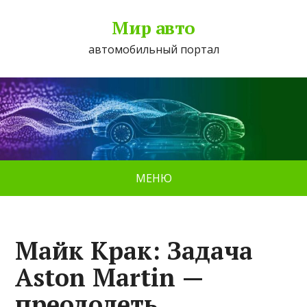
Мир авто
автомобильный портал
МЕНЮ
Майк Крак: Задача
Aston Martin —
преодолеть