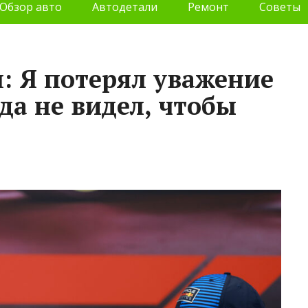
Обзор авто
Автодетали
Ремонт
Советы
: Я потерял уважение
гда не видел, чтобы