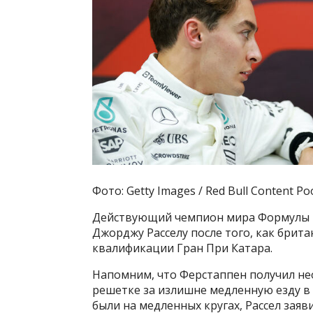
Фото: Getty Images / Red Bull Content Po
Действующий чемпион мира Формулы 1 
Джорджу Расселу после того, как брит
квалификации Гран При Катара.
Напомним, что Ферстаппен получил не
решетке за излишне медленную езду в 
были на медленных кругах, Рассел заяв