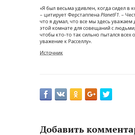
«Я был весьма удивлен, когда сидел в 
– цитирует Ферстаппена
PlanetF1
. – Че
что я думал, что все мы здесь уважаем 
этой комнате для совещаний с людьми, 
чтобы кто-то так сильно пытался всех о
уважение к Расселлу».
Источник
Добавить коммента