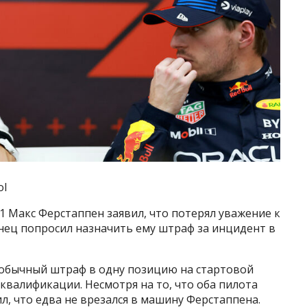
ol
Макс Ферстаппен заявил, что потерял уважение к
анец попросил назначить ему штраф за инцидент в
обычный штраф в одну позицию на стартовой
квалификации. Несмотря на то, что оба пилота
ил, что едва не врезался в машину Ферстаппена.