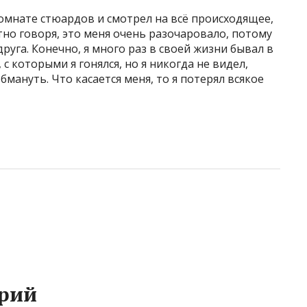
комнате стюардов и смотрел на всё происходящее,
стно говоря, это меня очень разочаровало, потому
друга. Конечно, я много раз в своей жизни бывал в
с которыми я гонялся, но я никогда не видел,
бмануть. Что касается меня, то я потерял всякое
рий